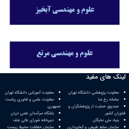
لینک های مفید
معاونت پژوهشی دانشگاه تهران
معاونت آموزشی دانشگاه تهران
سامانه رخ نما
‏‬معاونت علمی و فناوری ریاست
صندوق حمایت از پژوهشگران و
جمهوری
فناوران کشور
‏‬باشگاه سرآمدان علمی ایران
‏‬بنیاد ملی نخبگان
‏‬دبیرخانه شورای عالی عتف
سازمان منابع طبیعی و آبخیزداری
سازمان حفاظت محیط زیست