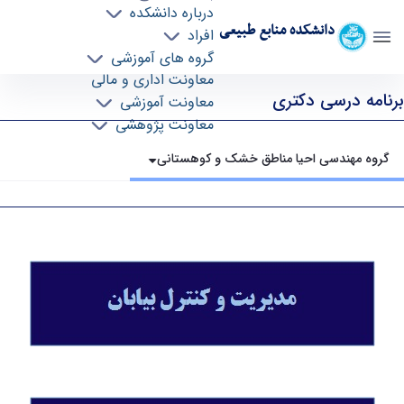
درباره دانشکده
دانشکده منابع طبیعی
افراد
گروه های آموزشی
معاونت اداری و مالی
برنامه های درسی - دانشکده منابع طبیعی nr
برنامه درسی دکتری
معاونت آموزشی
معاونت پژوهشی
گروه مهندسی احیا مناطق خشک و کوهستانی